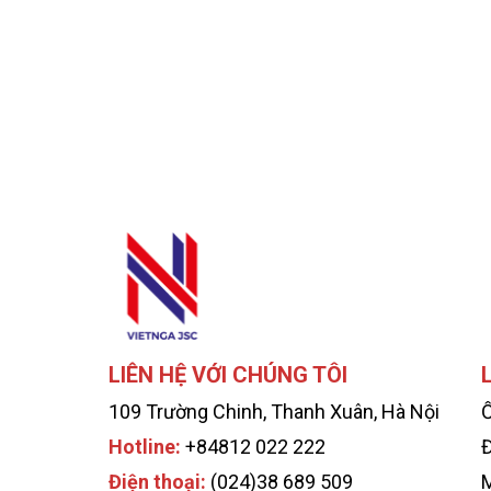
LIÊN HỆ VỚI CHÚNG TÔI
109 Trường Chinh, Thanh Xuân, Hà Nội
Hotline:
+84812 022 222
Điện thoại:
(024)38 689 509