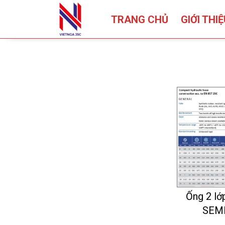
TRANG CHỦ
GIỚI THI
Ống 2 lớp
SEM