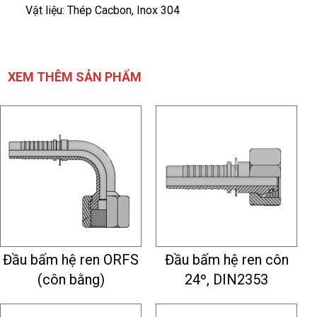
Vật liệu: Thép Cacbon, Inox 304
XEM THÊM SẢN PHẨM
Đầu bấm hệ ren ORFS
Đầu bấm hệ ren côn
(côn bằng)
24º, DIN2353