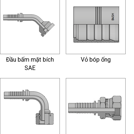
Đầu bấm mặt bích
Vỏ bóp ống
SAE