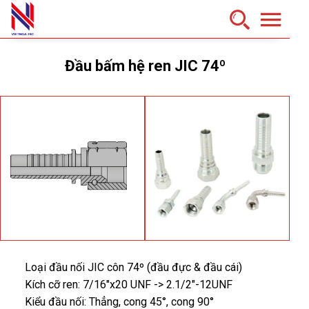
Đầu bấm hệ ren JIC 74º
Loại đầu nối JIC côn 74º (đầu đực & đầu cái)
Kích cỡ ren: 7/16"x20 UNF -> 2.1/2"-12UNF
Kiểu đầu nối: Thẳng, cong 45°, cong 90°